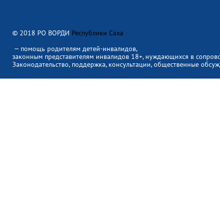
© 2018 РО ВОРДИ
Республики Саха
— помощь родителям детей-инвалидов,
законным представителям инвалидов 18+, нуждающихся в сопров
Законодательство, поддержка, консультации, общественные обсуж