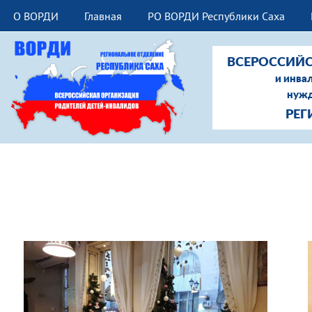
О ВОРДИ
Главная
РО ВОРДИ Республики Саха
ВСЕРОССИЙС
и инва
нужд
РЕГ