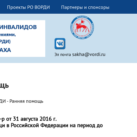
Проекты РО ВОРДИ
Партнеры и спонсоры
-ИНВАЛИДОВ
ениями,
ОРДИ)
САХА
sakha@vordi.ru
Эл почта
щь
ДИ - Ранняя помощь
 от 31 августа 2016 г.
щи в Российской Федерации на период до