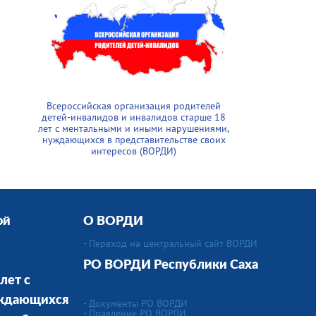
Всероссийская организация родителей
детей-инвалидов и инвалидов старше 18
лет с ментальными и иными нарушениями,
нуждающихся в представительстве своих
интересов (ВОРДИ)
ой
О ВОРДИ
- Переход на центральный сайт ВОРДИ
РО ВОРДИ
Республики Саха
лет с
уждающихся
- Документы РО ВОРДИ
- Правление РО ВОРДИ