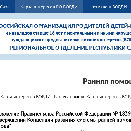
Саха
Карта интересов РО ВОРДИ
Членство в ВОРДИ
ОССИЙСКАЯ ОРГАНИЗАЦИЯ РОДИТЕЛЕЙ ДЕТЕЙ
и инвалидов старше 18 лет с ментальными и иными наруш
нуждающихся в представительстве своих интересов (В
РЕГИОНАЛЬНОЕ ОТДЕЛЕНИЕ РЕСПУБЛИКИ 
Ранняя помо
Карта интересов ВОРДИ - Ранняя помощь
Карта интересов ВОР
ряжение Правительства Российской Федерации № 1839-р
тверждении Концепции развития системы ранней помо
ода".