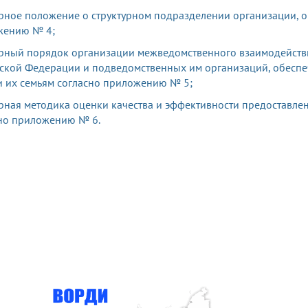
ное положение о структурном подразделении организации, 
жению № 4;
ный порядок организации межведомственного взаимодействи
ской Федерации и подведомственных им организаций, обесп
и их семьям
согласно приложению № 5;
ная методика оценки качества и эффективности предоставлен
но приложению № 6.