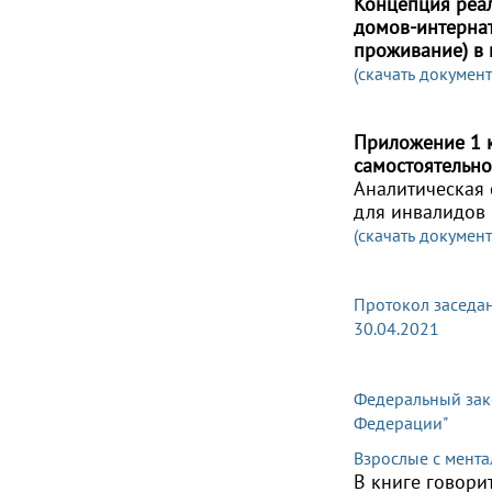
Концепция реа
домов-интернат
проживание) в 
(скачать документ
Приложение 1 к
самостоятельн
Аналитическая
для инвалидов
(скачать документ
Протокол заседан
30.04.2021
Федеральный зако
Федерации"
Взрослые с мента
В книге говори