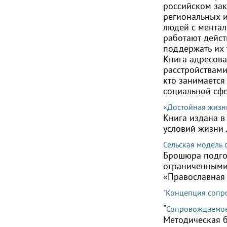
российском зак
региональных и
людей с ментал
работают дейс
поддержать их 
Книга адресова
расстройствами
кто занимается
социальной сфе
«Достойная жизн
Книга издана в
условий жизни 
Сельская модель
Брошюра подго
ограниченными
«Православная 
"Концепция сопр
"
Сопровождаемое
Методическая 