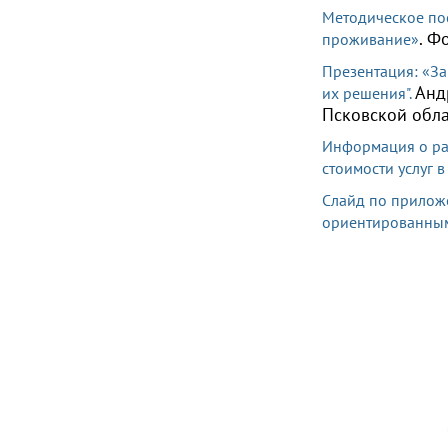
Методическое по
.
Фо
проживание»
Презентация: «За
Анд
их решения".
Псковской обла
Информация о ра
стоимости услуг 
Слайд по прилож
ориентированными