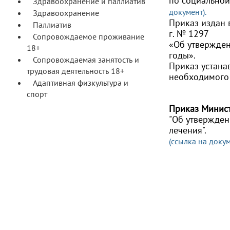
по социальной
Здравоохранение и паллиатив
документ)
.
Здравоохранение
Приказ издан 
Паллиатив
г. № 1297
Сопровождаемое проживание
«Об утвержден
18+
годы».
Сопровождаемая занятость и
Приказ устана
трудовая деятельность 18+
необходимого
Адаптивная физкультура и
спорт
Приказ Минист
"Об утвержден
лечения".
(ссылка на докум