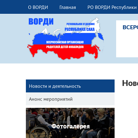
О ВОРДИ
Главная
РО ВОРДИ Республики 
ВСЕР
Нов
Новости и деятельность
Анонс мероприятий
Фотогалерея