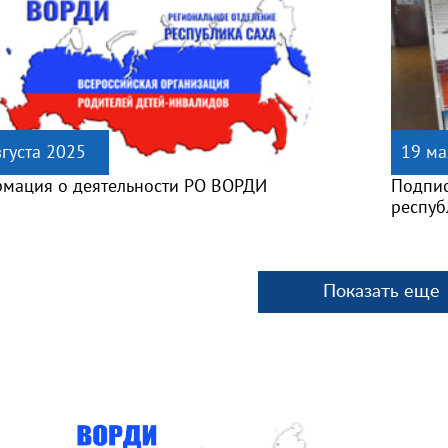
вгуста 2025
19 ма
мация о деятельности РО ВОРДИ
Подпис
респуб
Показать еще