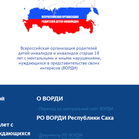
Всероссийская организация родителей
детей-инвалидов и инвалидов старше 18
лет с ментальными и иными нарушениями,
нуждающихся в представительстве своих
интересов (ВОРДИ)
ой
О ВОРДИ
- Переход на центральный сайт ВОРДИ
РО ВОРДИ
Республики Саха
лет с
уждающихся
- Документы РО ВОРДИ