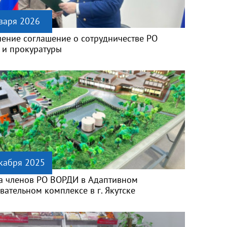
варя 2026
ение соглашение о сотрудничестве РО
и прокуратуры
кабря 2025
а членов РО ВОРДИ в Адаптивном
вательном комплексе в г. Якутске