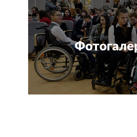
Фотогале