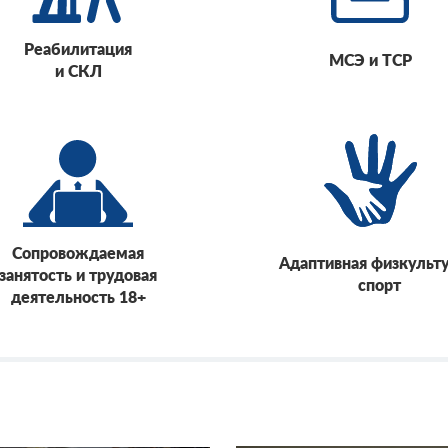
Реабилитация
МСЭ и ТСР
и СКЛ
Сопровождаемая
Адаптивная физкульту
занятость и трудовая
спорт
деятельность 18+