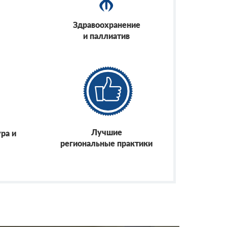
Здравоохранение
и паллиатив
Лучшие
ра и
региональные практики