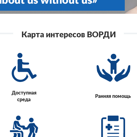
Карта интересов ВОРДИ
Доступная
Ранняя помощь
среда